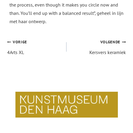
the process, even though it makes you circle now and
than. You’ll end up with a balanced result”, geheel in lijn
met haar ontwerp.
Bericht
VORIGE
VOLGENDE
4Arts XL
Kersvers keramiek
navigatie