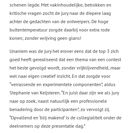
schenen legde. Met vakinhoudelijke, betrokken en
kritische vragen zocht de jury naar de diepere laag
achter de gedachten van de ontwerpers. De hoge
buitentemperatuur zorgde daarbij voor extra rode
konen; zonder wrijving geen glans!
Unaniem was de jury het erover eens dat de top 3 zich
goed heeft gerealiseerd dat een thema van een contest
het beste gevolgd wordt, zonder vrijblijvendheid, maar
wel naar eigen creatief inzicht. En dat zorgde voor
“verrassende en experimentele componenten”, aldus
Stephanie van Keijsteren. “En juist daar zijn we als jury
naar op zoek, naast natuurlijk een professionele
benadering door de participanten”, zo vervolgt zij.
“Opvallend en ‘blij makend’ is de collegialiteit onder de
deelnemers op deze presentatie dag.”