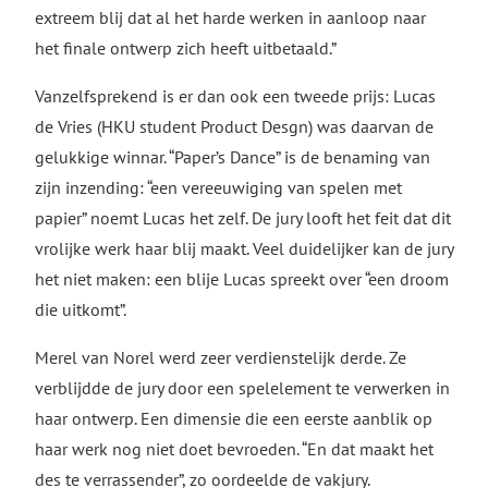
extreem blij dat al het harde werken in aanloop naar
het finale ontwerp zich heeft uitbetaald.”
Vanzelfsprekend is er dan ook een tweede prijs: Lucas
de Vries (HKU student Product Desgn) was daarvan de
gelukkige winnar. “Paper’s Dance” is de benaming van
zijn inzending: “een vereeuwiging van spelen met
papier” noemt Lucas het zelf. De jury looft het feit dat dit
vrolijke werk haar blij maakt. Veel duidelijker kan de jury
het niet maken: een blije Lucas spreekt over “een droom
die uitkomt”.
Merel van Norel werd zeer verdienstelijk derde. Ze
verblijdde de jury door een spelelement te verwerken in
haar ontwerp. Een dimensie die een eerste aanblik op
haar werk nog niet doet bevroeden. “En dat maakt het
des te verrassender”, zo oordeelde de vakjury.