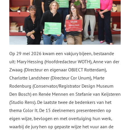
Op 29 mei 2026 kwam een vakjury bijeen, bestaande
uit: Mary Hessing (Hoofdredacteur WOTH), Anne van der
Zwaag (Directeur en eigenaar OBJECT Rotterdam),
Charlotte Landsheer (Directeur Cor Unum), Marte
Rodenburg (Conservator/Registrator Design Museum
Den Bosch) en Renée Mennen en Stefanie van Keijsteren
(Studio Rens). De laatste twee de bedenkers van het
thema Color It. De 15 deelnemers presenteerden op
eigen wijze, bevlogen en met overtuiging hun werk,
waarbij de jury hen op gepaste wijze het vuur aan de