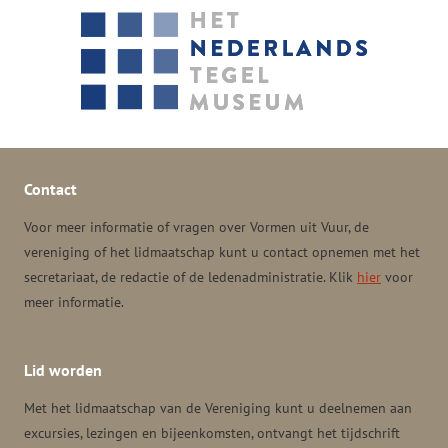
Contact
Voor meer informatie of vragen over Vormen uit Vuur, de
vereniging of het lidmaatschap kunt u contact opnemen met het
secretariaat, de redactie of de ledenadministratie. Klik
hier
voor
meer informatie.
Lid worden
Met het lidmaatschap van de Vereniging kunt u deelnemen aan
excursies, lezingen en bijeenkomsten, ontvangt het tijdschrift