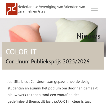
Doorgaan
Nederlandse Vereniging van Vrienden van
naar
Ceramiek en Glas
inhoud
Nieuws
COLOR IT
Cor Unum Publieksprijs 2025/2026
Jaarlijks biedt Cor Unum aan gepassioneerde design-
studenten en alumni het podium om door hen gemaakt
nieuw werk te tonen rond een vooraf helder
gedefinieerd thema, dit jaar:
CO
LOR IT! Kleur is taal