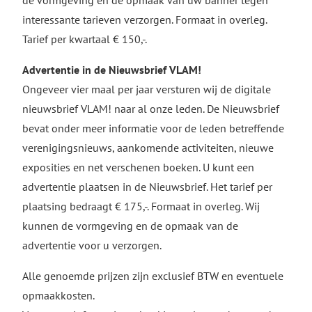
de vormgeving en de opmaak van uw banner tegen
interessante tarieven verzorgen. Formaat in overleg.
Tarief per kwartaal € 150,-.
Advertentie in de Nieuwsbrief VLAM!
Ongeveer vier maal per jaar versturen wij de digitale
nieuwsbrief VLAM! naar al onze leden. De Nieuwsbrief
bevat onder meer informatie voor de leden betreffende
verenigingsnieuws, aankomende activiteiten, nieuwe
exposities en net verschenen boeken. U kunt een
advertentie plaatsen in de Nieuwsbrief. Het tarief per
plaatsing bedraagt € 175,-. Formaat in overleg. Wij
kunnen de vormgeving en de opmaak van de
advertentie voor u verzorgen.
Alle genoemde prijzen zijn exclusief BTW en eventuele
opmaakkosten.