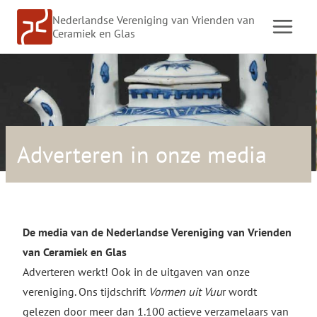
Doorgaan
Nederlandse Vereniging van Vrienden van
naar
Ceramiek en Glas
inhoud
Adverteren in onze media
De media van de Nederlandse Vereniging van Vrienden
van Ceramiek en Glas
Adverteren werkt! Ook in de uitgaven van onze
vereniging. Ons tijdschrift
Vormen uit Vuu
r wordt
gelezen door meer dan 1.100 actieve verzamelaars van