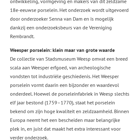
ontwikkeling, vormgeving en makers van dit zeldzame
18e-eeuwse porselein. Het onderzoek wordt uitgevoerd
door onderzoeker Senna van Dam en is mogelijk
dankzij een onderzoeksbeurs van de Vereniging
Rembrandt.
Weesper porselein: klein maar van grote waarde
De collectie van Stadsmuseum Weesp omvat een breed
scala aan Weesper erfgoed, van archeologische
vondsten tot industriële geschiedenis. Het Weesper
porselein vormt daarin een bijzonder en waardevol
onderdeel. Hoewel de porseleinfabriek in Weesp slechts
elf jaar bestond (1759–1770), staat het porselein
bekend om zijn hoge kwaliteit en zeldzaamheid. Binnen
Europa neemt het een bescheiden maar belangrijke
plek in, en juist dat maakt het extra interessant voor
verder onderzoek.