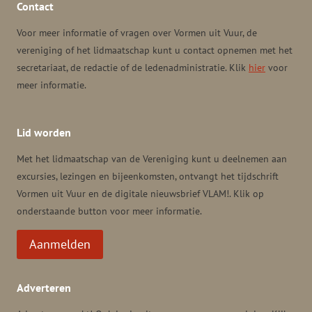
Contact
Voor meer informatie of vragen over Vormen uit Vuur, de
vereniging of het lidmaatschap kunt u contact opnemen met het
secretariaat, de redactie of de ledenadministratie. Klik
hier
voor
meer informatie.
Lid worden
Met het lidmaatschap van de Vereniging kunt u deelnemen aan
excursies, lezingen en bijeenkomsten, ontvangt het tijdschrift
Vormen uit Vuur en de digitale nieuwsbrief VLAM!. Klik op
onderstaande button voor meer informatie.
Aanmelden
Adverteren