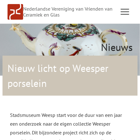
Doorgaan
Nederlandse Vereniging van Vrienden van
naar
Ceramiek en Glas
inhoud
Nieuws
Nieuw licht op Weesper
porselein
Stadsmuseum Weesp start voor de duur van een jaar
een onderzoek naar de eigen collectie Weesper
porselein. Dit bijzondere project richt zich op de