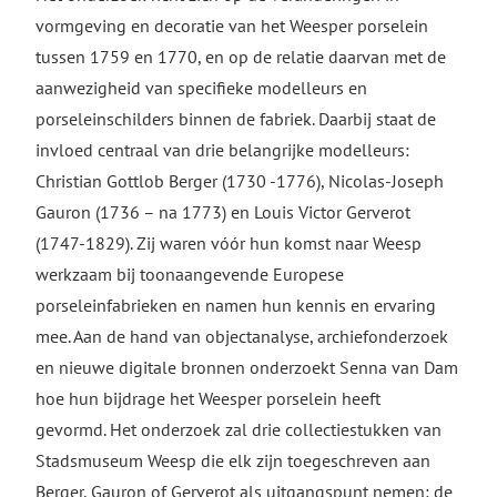
vormgeving en decoratie van het Weesper porselein
tussen 1759 en 1770, en op de relatie daarvan met de
aanwezigheid van specifieke modelleurs en
porseleinschilders binnen de fabriek. Daarbij staat de
invloed centraal van drie belangrijke modelleurs:
Christian Gottlob Berger (1730 -1776), Nicolas-Joseph
Gauron (1736 – na 1773) en Louis Victor Gerverot
(1747-1829). Zij waren vóór hun komst naar Weesp
werkzaam bij toonaangevende Europese
porseleinfabrieken en namen hun kennis en ervaring
mee. Aan de hand van objectanalyse, archiefonderzoek
en nieuwe digitale bronnen onderzoekt Senna van Dam
hoe hun bijdrage het Weesper porselein heeft
gevormd. Het onderzoek zal drie collectiestukken van
Stadsmuseum Weesp die elk zijn toegeschreven aan
Berger, Gauron of Gerverot als uitgangspunt nemen: de