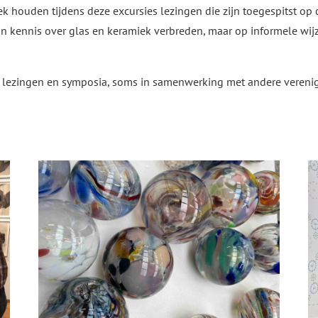
 houden tijdens deze excursies lezingen die zijn toegespitst op 
un kennis over glas en keramiek verbreden, maar op informele wi
g lezingen en symposia, soms in samenwerking met andere verenigi