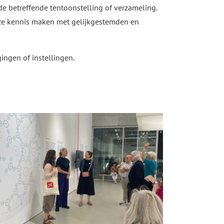
de betreffende tentoonstelling of verzameling.
jze kennis maken met gelijkgestemden en
ngen of instellingen.