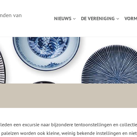
enden van
NIEUWS
DE VERENIGING
VORM
leden een excursie naar bijzondere tentoonstellingen en collecties
aleizen worden ook kleine, weinig bekende instellingen en niet-o