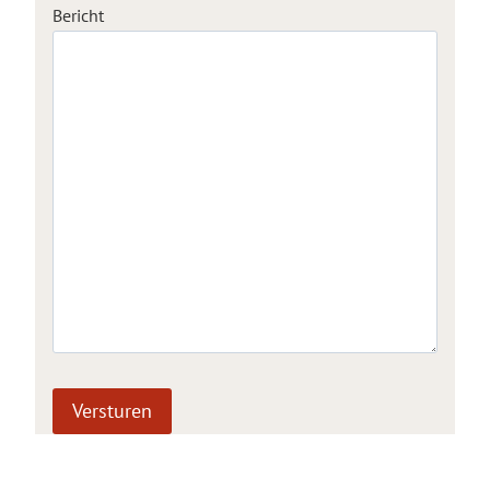
Bericht
Versturen