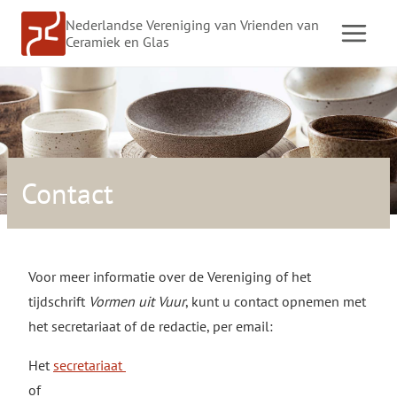
Doorgaan
Nederlandse Vereniging van Vrienden van
naar
Ceramiek en Glas
inhoud
Contact
Voor meer informatie over de Vereniging of het
tijdschrift
Vormen uit Vuur
, kunt u contact opnemen met
het secretariaat of de redactie, per email:
Het
secretariaat
of