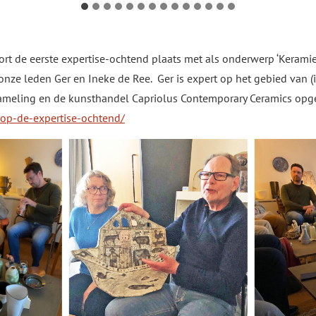
t de eerste expertise-ochtend plaats met als onderwerp ‘Keramie
nze leden Ger en Ineke de Ree. Ger is expert op het gebied van (
rzameling en de kunsthandel Capriolus Contemporary Ceramics opg
-op-de-expertise-ochtend/