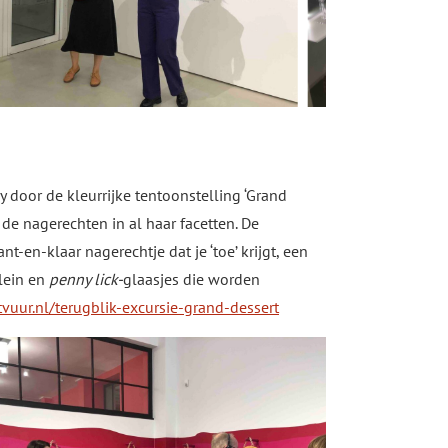
door de kleurrijke tentoonstelling ‘Grand
de nagerechten in al haar facetten. De
t-en-klaar nagerechtje dat je ‘toe’ krijgt, een
elein en
penny lick-
glaasjes die worden
vuur.nl/terugblik-excursie-grand-dessert