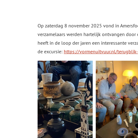
Op zaterdag 8 november 2025 vond in Amersfoor
verzamelaars werden hartelijk ontvangen door o
heeft in de loop der jaren een interessante ve
de excursie:
https://vormenuitvuur.nl/terugblik