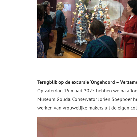
Terugblik op de excursie ‘Ongehoord – Verza
Op zaterdag 15 maart 2025 hebben we na afloop
Museum Gouda. Conservator Jorien Soepboer he
werken van vrouwelijke makers uit de eigen c