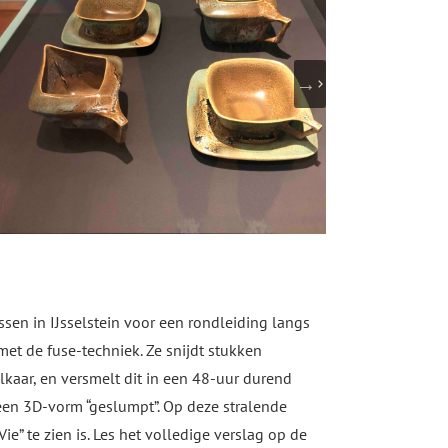
en in IJsselstein voor een rondleiding langs
et de fuse-techniek. Ze snijdt stukken
lkaar, en versmelt dit in een 48-uur durend
n 3D-vorm “geslumpt”. Op deze stralende
” te zien is. Les het volledige verslag op de