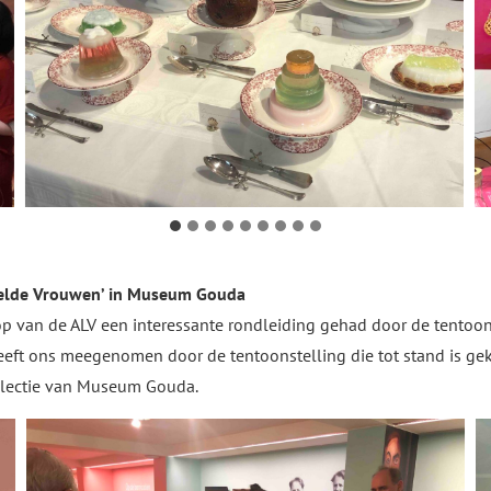
melde Vrouwen’ in Museum Gouda
 van de ALV een interessante rondleiding gehad door de tentoon
eft ons meegenomen door de tentoonstelling die tot stand is ge
ollectie van Museum Gouda.