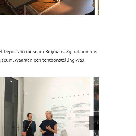
het Depot van museum Boijmans. Zij hebben ons
t museum, waaraan een tentoonstelling was