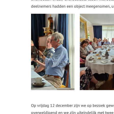
deelnemers hadden een object meegenomen, uite
Op vrijdag 12 december zijn we op bezoek gewees
overweldigend en we zijn uiteindelijk met twe