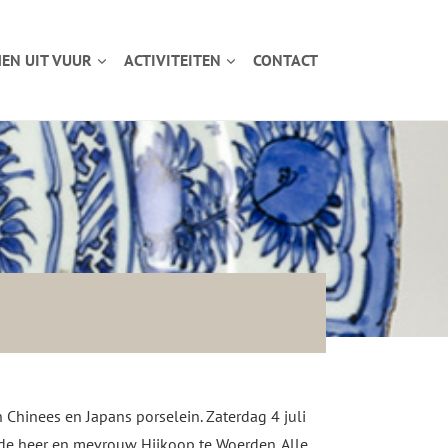
EN UIT VUUR
ACTIVITEITEN
CONTACT
Chinees en Japans porselein. Zaterdag 4 juli
 de heer en mevrouw Hijkoop te Woerden. Alle