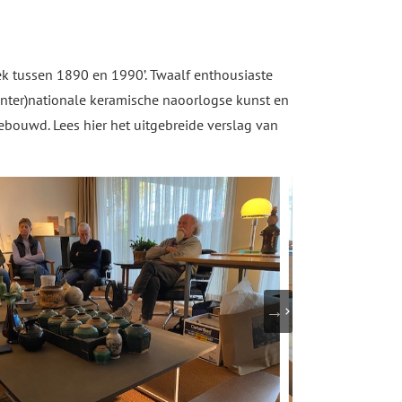
k tussen 1890 en 1990’. Twaalf enthousiaste
inter)nationale keramische naoorlogse kunst en
ebouwd. Lees hier het uitgebreide verslag van