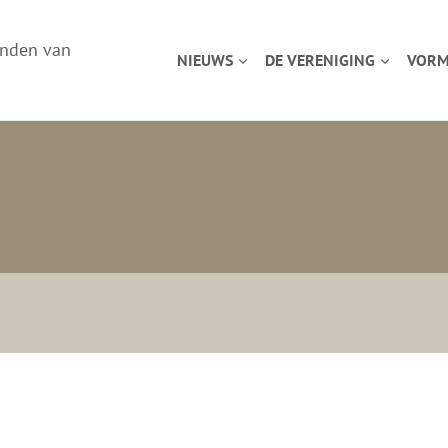
enden van
NIEUWS
DE VERENIGING
VORM