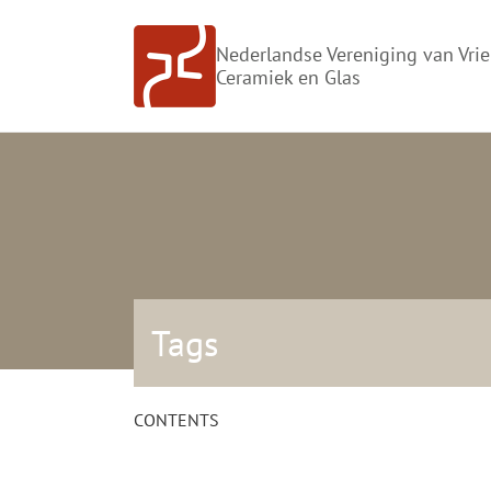
Doorgaan
naar
Nederlandse Vereniging van Vri
inhoud
Ceramiek en Glas
Tags
CONTENTS