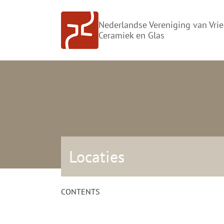
Doorgaan
naar
Nederlandse Vereniging van Vri
inhoud
Ceramiek en Glas
Locaties
CONTENTS