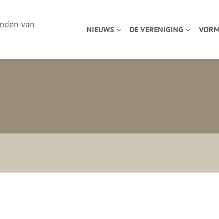
enden van
NIEUWS
DE VERENIGING
VORM