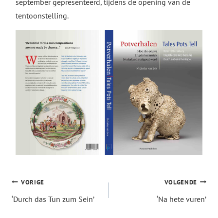
september gepresenteerd, tijdens de opening van de
tentoonstelling.
Bericht
VORIGE
VOLGENDE
‘Durch das Tun zum Sein’
‘Na hete vuren’
navigatie