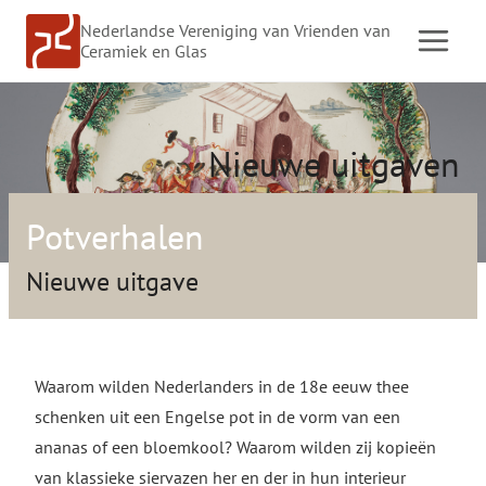
Doorgaan
Nederlandse Vereniging van Vrienden van
naar
Ceramiek en Glas
inhoud
Nieuwe uitgaven
Potverhalen
Nieuwe uitgave
Waarom wilden Nederlanders in de 18e eeuw thee
schenken uit een Engelse pot in de vorm van een
ananas of een bloemkool? Waarom wilden zij kopieën
van klassieke siervazen her en der in hun interieur