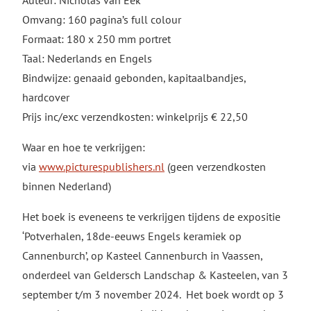
Auteur: Nicholas van Eek
Omvang: 160 pagina’s full colour
Formaat: 180 x 250 mm portret
Taal: Nederlands en Engels
Bindwijze: genaaid gebonden, kapitaalbandjes,
hardcover
Prijs inc/exc verzendkosten: winkelprijs € 22,50
Waar en hoe te verkrijgen:
via
www.picturespublishers.nl
(geen verzendkosten
binnen Nederland)
Het boek is eveneens te verkrijgen tijdens de expositie
‘Potverhalen, 18de-eeuws Engels keramiek op
Cannenburch’, op Kasteel Cannenburch in Vaassen,
onderdeel van Geldersch Landschap & Kasteelen, van 3
september t/m 3 november 2024. Het boek wordt op 3